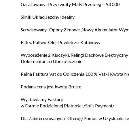
Garażowany -Przyzwoity Mały Przebieg --93 000
Silnik Układ Jezdny Idealny
Serwisowany , Opony Zimowe ,Nowy Akumulator Wym
Filtry. Paliwo-Olej-Powietrze ,Kabinowy
Wyposażenie 2 Kluczyki, Relingi Dachowe Elektryczny 
Dokumentacja i Ubezpieczenie
Pełna Faktura Vat do Odliczenia 100 % Vat- i Kwota N
Podana cena jest kwotą Brutto
Wystawiamy Fakturę
w Formie Podzielonej Płatności /Split Payment/
Dla Zainteresowanych -Oferuję Pomoc w Uzyskaniu Le