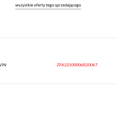
wszystkie oferty tego sprzedającego
VIN
ZFA22500006B20067