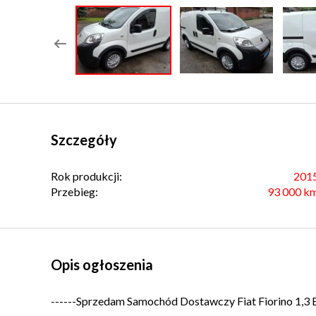
Szczegóły
Rok produkcji:
201
Przebieg:
93 000 k
Opis ogłoszenia
------Sprzedam Samochód Dostawczy Fiat Fiorino 1,3 E