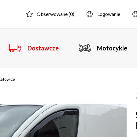
Obserwowane (
0
)
Logowanie
Dostawcze
Motocykle
Katowice