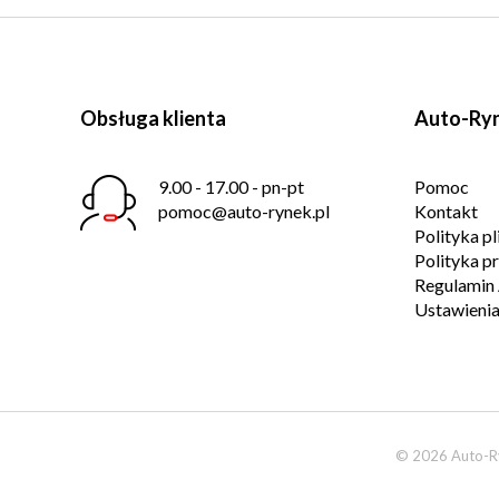
Obsługa klienta
Auto-Ryn
9.00 - 17.00 - pn-pt
Pomoc
pomoc@auto-rynek.pl
Kontakt
Polityka p
Polityka p
Regulamin 
Ustawienia
© 2026 Auto-Ry