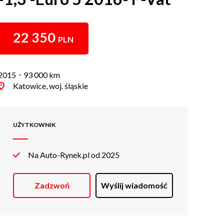
22 350
PLN
2015
93 000 km
Katowice, woj. śląskie
UŻYTKOWNIK
Na Auto-Rynek.pl od 2025
Zadzwoń
Wyślij wiadomość