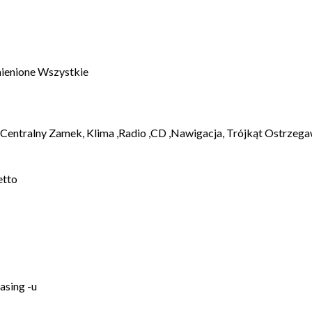
ienione Wszystkie
Centralny Zamek, Klima ,Radio ,CD ,Nawigacja, Trójkąt Ostrzega
etto
asing -u