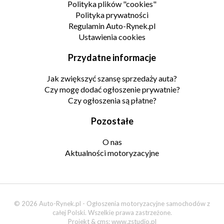
Polityka plików "cookies"
Polityka prywatności
Regulamin Auto-Rynek.pl
Ustawienia cookies
Przydatne informacje
Jak zwiększyć szansę sprzedaży auta?
Czy mogę dodać ogłoszenie prywatnie?
Czy ogłoszenia są płatne?
Pozostałe
O nas
Aktualności motoryzacyjne
© 2026 Auto-Rynek.pl - Ogłoszenia motoryzacyjne samochodów z
całej Polski. Wszelkie prawa zastrzeżone.
Projekt & cms:
www.zstudio.pl