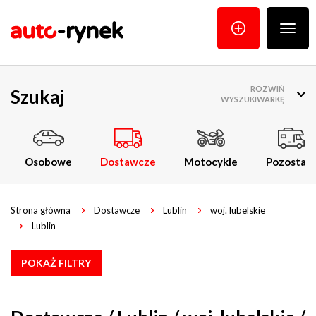
Poka
menu
ROZWIŃ
Szukaj
WYSZUKIWARKĘ
Osobowe
Dostawcze
Motocykle
Pozostałe
Strona główna
Dostawcze
Lublin
woj. lubelskie
Lublin
POKAŻ FILTRY