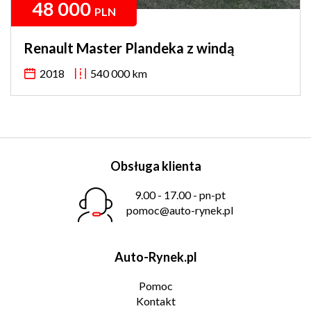
48 000
PLN
Renault Master Plandeka z windą
2018
540 000 km
Obsługa klienta
9.00 - 17.00 - pn-pt
pomoc@auto-rynek.pl
Auto-Rynek.pl
Pomoc
Kontakt