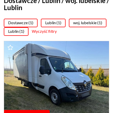
Dostawcze / Lublin / woj. lubelskie /
Lublin
Dostawcze (1)
Lublin (1)
woj. lubelskie (1)
Lublin (1)
Wyczyść filtry