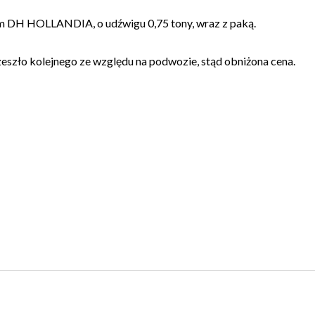
 DH HOLLANDIA, o udźwigu 0,75 tony, wraz z paką.
zeszło kolejnego ze względu na podwozie, stąd obniżona cena.