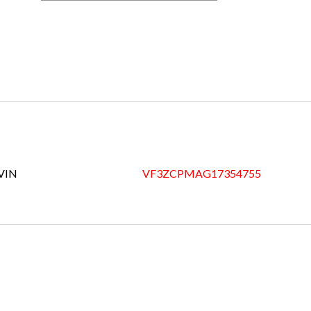
VIN
VF3ZCPMAG17354755