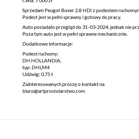
Cena: 7 000 zł
Sprzedam Peugot Boxer 2.8 HDI z podestem ruchomym
Podest jest w pełni sprawny i gotowy do pracy.
Auto posiadało przegląd do 31-03-2024, jednak nie pr
Poza tym auto jest w pełni sprawne mechanicznie.
Dodatkowe informacje:
Podest ruchomy:
DH HOLLANDIA,
typ: DHLM4
Udźwig: 0,75 t
Zainteresowanych proszę o kontakt na
biuro@artprostolarstwo.com