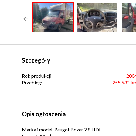
Szczegóły
Rok produkcji:
200
Przebieg:
255 532 k
Opis ogłoszenia
Marka i model: Peugot Boxer 2.8 HDI