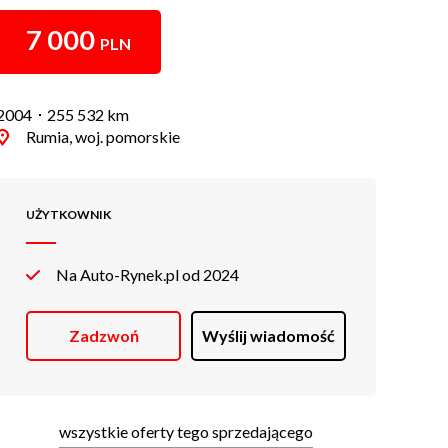
7 000
PLN
2004
255 532 km
Rumia, woj. pomorskie
UŻYTKOWNIK
Na Auto-Rynek.pl od 2024
Zadzwoń
Wyślij wiadomość
wszystkie oferty tego sprzedającego