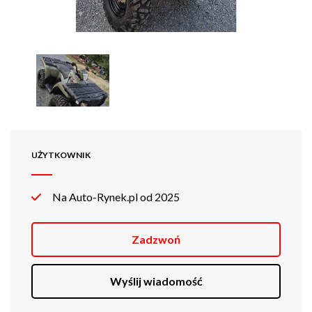
UŻYTKOWNIK
Na Auto-Rynek.pl od 2025
Zadzwoń
Wyślij wiadomość