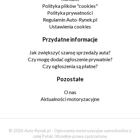
Polityka plików "cookies"
Polityka prywatności
Regulamin Auto-Rynek.pl
Ustawienia cookies
Przydatne informacje
Jak zwiększyć szansę sprzedaży auta?
Czy mogę dodać ogłoszenie prywatnie?
Czy ogłoszenia są płatne?
Pozostałe
O nas
Aktualności motoryzacyjne
© 2026 Auto-Rynek.pl - Ogłoszenia motoryzacyjne samochodów z
całej Polski. Wszelkie prawa zastrzeżone.