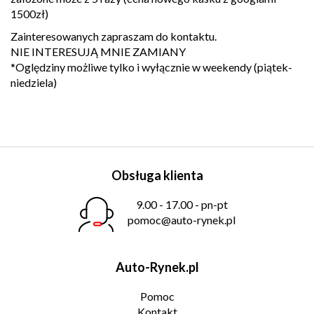
1500zł)
Zainteresowanych zapraszam do kontaktu.
NIE INTERESUJĄ MNIE ZAMIANY
*Oględziny możliwe tylko i wyłącznie w weekendy (piątek-
niedziela)
Obsługa klienta
9.00 - 17.00 - pn-pt
pomoc@auto-rynek.pl
Auto-Rynek.pl
Pomoc
Kontakt