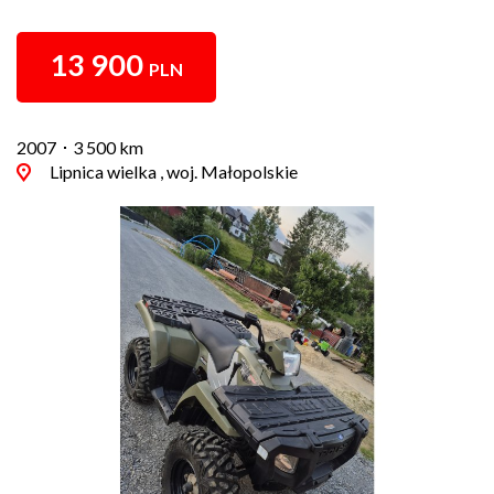
13 900
PLN
2007
3 500 km
Lipnica wielka , woj. Małopolskie