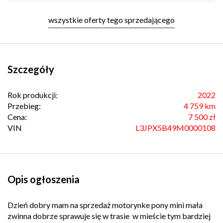
wszystkie oferty tego sprzedającego
Szczegóły
Rok produkcji:
2022
Przebieg:
4 759 km
Cena:
7 500 zł
VIN
L3JPX5B49M0000108
Opis ogłoszenia
Dzień dobry mam na sprzedaż motorynke pony mini mała
zwinna dobrze sprawuje się w trasie w mieście tym bardziej