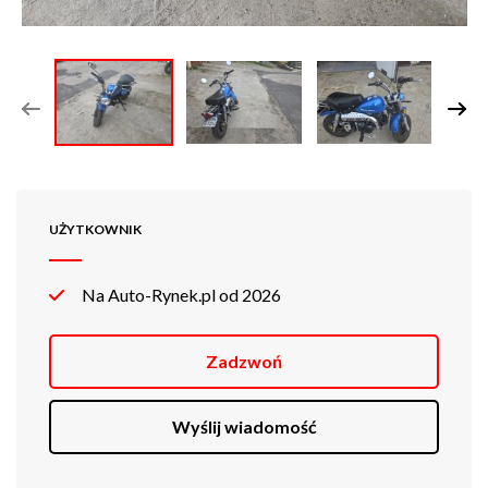
UŻYTKOWNIK
Na Auto-Rynek.pl od 2026
Zadzwoń
Wyślij wiadomość