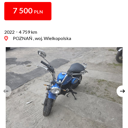
7 500
PLN
2022
4 759 km
POZNAŃ , woj. Wielkopolska