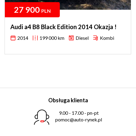
27 900
PLN
Audi a4 B8 Black Edition 2014 Okazja !
2014
199 000 km
Diesel
Kombi
Obsługa klienta
9.00 - 17.00 - pn-pt
pomoc@auto-rynek.pl