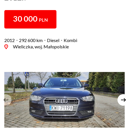
30 000
PLN
2012
292 600 km
Diesel
Kombi
Wieliczka, woj. Małopolskie