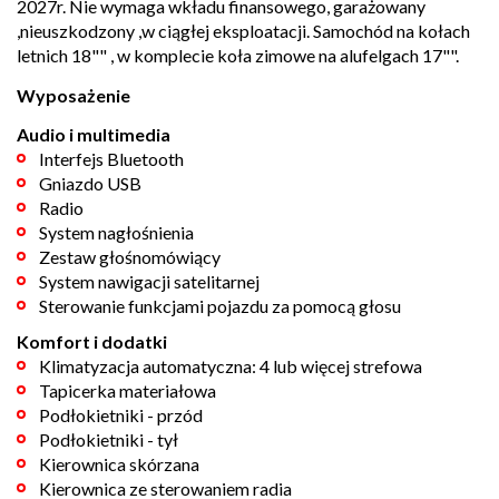
2027r. Nie wymaga wkładu finansowego, garażowany
,nieuszkodzony ,w ciągłej eksploatacji. Samochód na kołach
letnich 18"" , w komplecie koła zimowe na alufelgach 17"".
Wyposażenie
Audio i multimedia
Interfejs Bluetooth
Gniazdo USB
Radio
System nagłośnienia
Zestaw głośnomówiący
System nawigacji satelitarnej
Sterowanie funkcjami pojazdu za pomocą głosu
Komfort i dodatki
Klimatyzacja automatyczna: 4 lub więcej strefowa
Tapicerka materiałowa
Podłokietniki - przód
Podłokietniki - tył
Kierownica skórzana
Kierownica ze sterowaniem radia