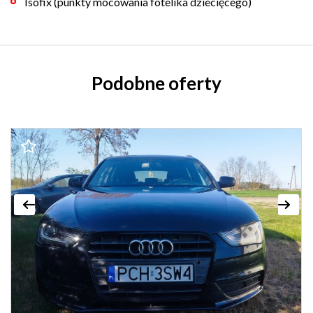
Isofix (punkty mocowania fotelika dziecięcego)
Podobne oferty