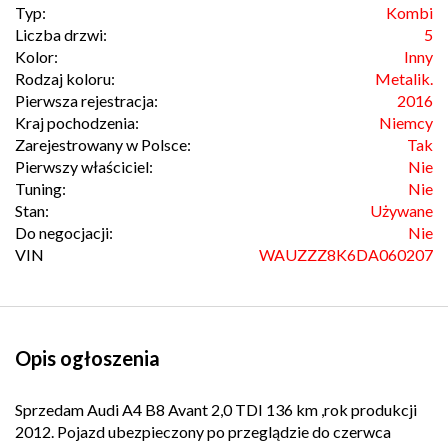
Typ:
Kombi
Liczba drzwi:
5
Kolor:
Inny
Rodzaj koloru:
Metalik.
Pierwsza rejestracja:
2016
Kraj pochodzenia:
Niemcy
Zarejestrowany w Polsce:
Tak
Pierwszy właściciel:
Nie
Tuning:
Nie
Stan:
Używane
Do negocjacji:
Nie
VIN
WAUZZZ8K6DA060207
Opis ogłoszenia
Sprzedam Audi A4 B8 Avant 2,0 TDI 136 km ,rok produkcji
2012. Pojazd ubezpieczony po przeglądzie do czerwca