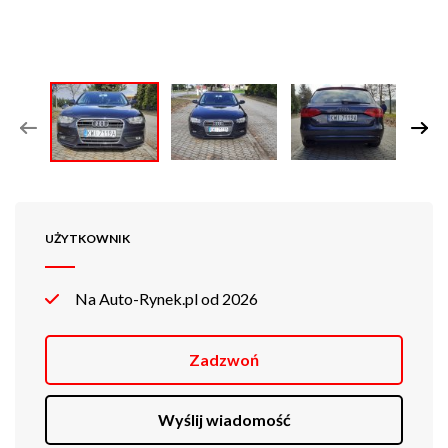
UŻYTKOWNIK
Na Auto-Rynek.pl od 2026
Zadzwoń
Wyślij wiadomość