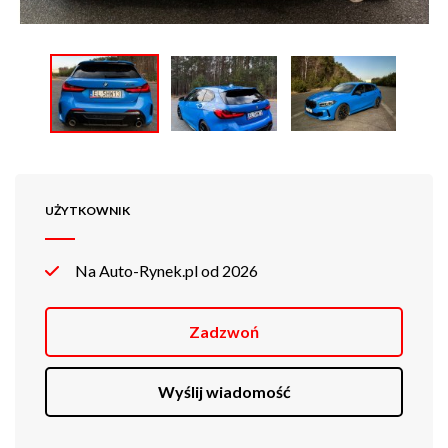
UŻYTKOWNIK
Na Auto-Rynek.pl od 2026
Zadzwoń
Wyślij wiadomość