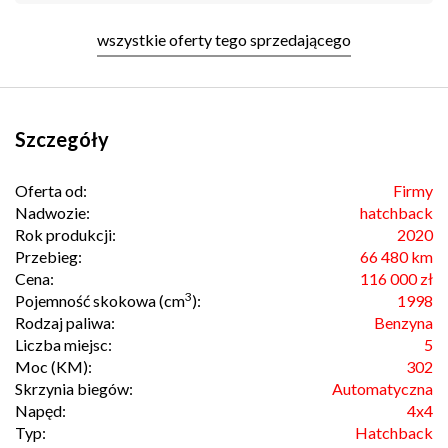
wszystkie oferty tego sprzedającego
Szczegóły
Oferta od:
Firmy
Nadwozie:
hatchback
Rok produkcji:
2020
Przebieg:
66 480 km
Cena:
116 000 zł
3
Pojemność skokowa (cm
):
1998
Rodzaj paliwa:
Benzyna
Liczba miejsc:
5
Moc (KM):
302
Skrzynia biegów:
Automatyczna
Napęd:
4x4
Typ:
Hatchback