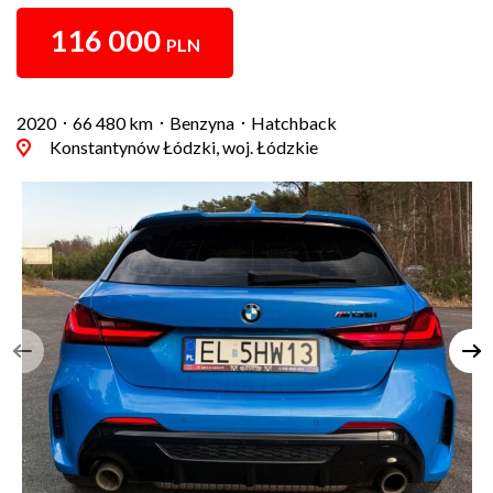
116 000
PLN
2020
66 480 km
Benzyna
Hatchback
Konstantynów Łódzki, woj. Łódzkie