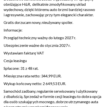
obniżające H&R, delikatnie zmodyfikowany układ
wydechowy, dzięki któremu auto brzmi bardziej rasowo
i agresywnie, zachowując przy tym elegancki charakter.
Gratis dorzucam nowy, nieużywany spoiler.
Informacje:
Przegląd techniczny ważny do lutego 2027 r.
Ubezpieczenie ważne do stycznia 2027 r.
Wystawiam fakturę VAT
Cesja leasingu
Spłacone: 31 z 48 rat.
Miesięczna rata netto: 344,99 EUR.
Wykup końcowy netto: 2 649,53 EUR.
Samochód zadbany, regularnie serwisowany i użytkowany
z dbałością. Sprzedaż w formie cesji leasingu to dobra opcja
dla osób szukających mocnego, dobrze utrzymanego auta
z korzystnymi warunkami finansowania.