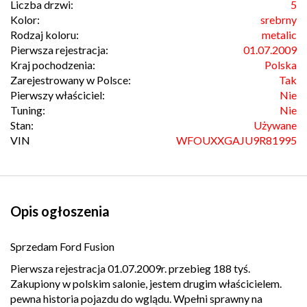
Liczba drzwi:
5
Kolor:
srebrny
Rodzaj koloru:
metalic
Pierwsza rejestracja:
01.07.2009
Kraj pochodzenia:
Polska
Zarejestrowany w Polsce:
Tak
Pierwszy właściciel:
Nie
Tuning:
Nie
Stan:
Używane
VIN
WFOUXXGAJU9R81995
Opis ogłoszenia
Sprzedam Ford Fusion
Pierwsza rejestracja 01.07.2009r. przebieg 188 tyś.
Zakupiony w polskim salonie, jestem drugim właścicielem.
pewna historia pojazdu do wglądu. Wpełni sprawny na