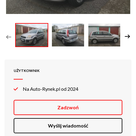
UŻYTKOWNIK
Na Auto-Rynek.pl od 2024
Zadzwoń
Wyślij wiadomość