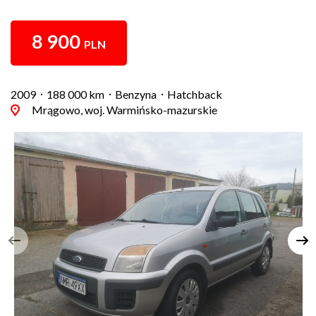
8 900
PLN
2009
188 000 km
Benzyna
Hatchback
Mrągowo, woj. Warmińsko-mazurskie