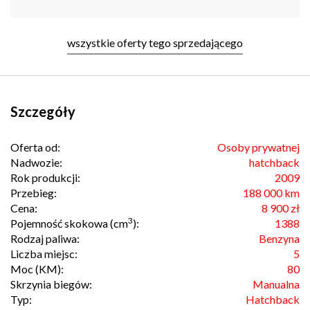
wszystkie oferty tego sprzedającego
Szczegóły
Oferta od:
Osoby prywatnej
Nadwozie:
hatchback
Rok produkcji:
2009
Przebieg:
188 000 km
Cena:
8 900 zł
3
Pojemność skokowa (cm
):
1388
Rodzaj paliwa:
Benzyna
Liczba miejsc:
5
Moc (KM):
80
Skrzynia biegów:
Manualna
Typ:
Hatchback