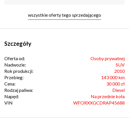
wszystkie oferty tego sprzedającego
Szczegóły
Oferta od:
Osoby prywatnej
Nadwozie:
SUV
Rok produkcji:
2010
Przebieg:
143 000 km
Cena:
30 000 zł
Rodzaj paliwa:
Diesel
Napęd:
Na przednie koła
VIN
WFORXXGCDRAP45688