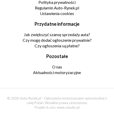
Polityka prywatności
Regulamin Auto-Rynek.pl
Ustawienia cookies
Przydatne informacje
Jak zwiększyć szansę sprzedaży auta?
Czy mogę dodać ogłoszenie prywatnie?
Czy ogłoszenia są płatne?
Pozostałe
O nas
Aktualności motoryzacyjne
© 2026 Auto-Rynek.pl - Ogłoszenia motoryzacyjne samochodów z
całej Polski. Wszelkie prawa zastrzeżone.
Projekt & cms:
www.zstudio.pl