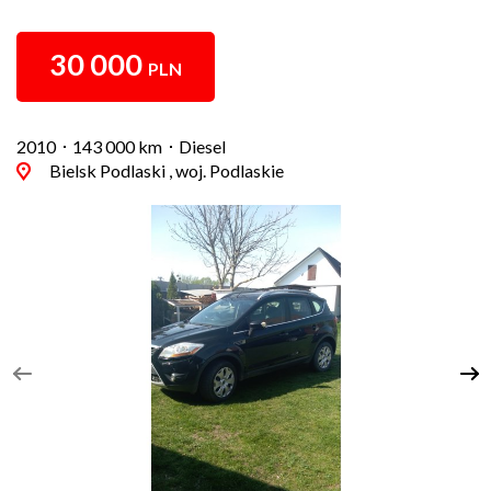
30 000
PLN
2010
143 000 km
Diesel
Bielsk Podlaski , woj. Podlaskie