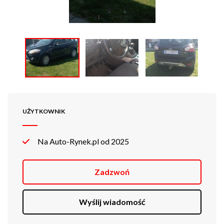
UŻYTKOWNIK
Na Auto-Rynek.pl od 2025
Zadzwoń
Wyślij wiadomość