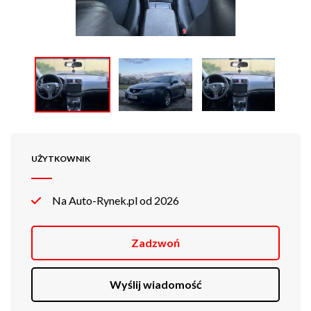
UŻYTKOWNIK
Na Auto-Rynek.pl od 2026
Zadzwoń
Wyślij wiadomość