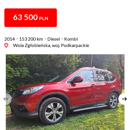
63 500
PLN
2014
153 200 km
Diesel
Kombi
Wola Zgłobieńska, woj. Podkarpackie