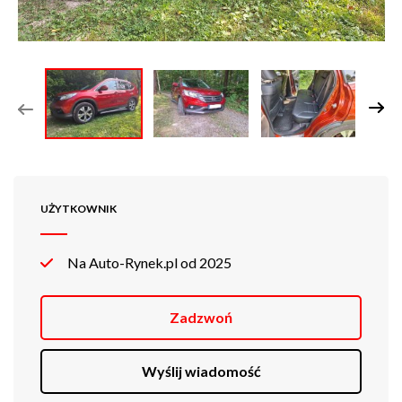
UŻYTKOWNIK
Na Auto-Rynek.pl od 2025
Zadzwoń
Wyślij wiadomość