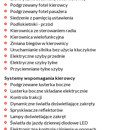
Podgrzewany fotel kierowcy
Podgrzewany fotel pasażera
Siedzenie z pamięcią ustawienia
Podłokietniki - przód
Kierownica ze sterowaniem radia
Kierownica wielofunkcyjna
Zmiana biegów w kierownicy
Uruchamianie silnika bez użycia kluczyków
Elektryczne szyby przednie
Elektryczne szyby tylne
Przyciemniane tylne szyby
Systemy wspomagania kierowcy
Podgrzewane lusterka boczne
Lusterka boczne składane elektrycznie
Kontrola trakcji
Dynamiczne światła doświetlające zakręty
Spryskiwacze reflektorów
Lampy doświetlające zakręt
Światła do jazdy dziennej diodowe LED
Elektroniczna kontrola ciśnienia w oponach