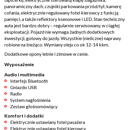
panoramiczny dach, czujniki parkowania przód/tył, kamerę
cofania, elektrycznie regulowany fotel kierowcy z funkcją
pamięci, a także reflektory ksenonowe i LED. Stan techniczny
auta jest bardzo dobry – regularnie serwisowany, w ciągłej
eksploatacji. Pojazd nie wymaga żadnych dodatkowych
inwestycji, gotowy do jazdy. Wszystkie (nieliczne) naprawy
robione na bieżąco. Wymiany oleju co ok 12-14 kkm.
Dodatkowe opony letnie i zimowe w cenie.
Wyposażenie
Audio i multimedia
Interfejs Bluetooth
Gniazdo USB
Radio
System nagłośnienia
Zestaw głośnomówiący
Komfort i dodatki
Elektrycznie ustawiany fotel pasażera
Elektrycznie ustawiany fotel kierowcy