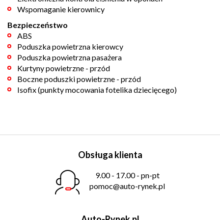
Wspomaganie kierownicy
Bezpieczeństwo
ABS
Poduszka powietrzna kierowcy
Poduszka powietrzna pasażera
Kurtyny powietrzne - przód
Boczne poduszki powietrzne - przód
Isofix (punkty mocowania fotelika dziecięcego)
Obsługa klienta
9.00 - 17.00 - pn-pt
pomoc@auto-rynek.pl
Auto-Rynek.pl