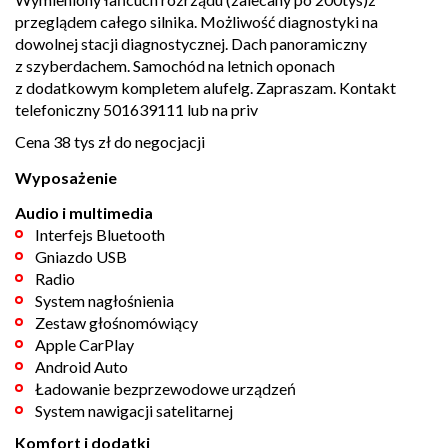
przeglądem całego silnika. Możliwość diagnostyki na
dowolnej stacji diagnostycznej. Dach panoramiczny
z szyberdachem. Samochód na letnich oponach
z dodatkowym kompletem alufelg. Zapraszam. Kontakt
telefoniczny 501639111 lub na priv
Cena 38 tys zł do negocjacji
Wyposażenie
Audio i multimedia
Interfejs Bluetooth
Gniazdo USB
Radio
System nagłośnienia
Zestaw głośnomówiący
Apple CarPlay
Android Auto
Ładowanie bezprzewodowe urządzeń
System nawigacji satelitarnej
Komfort i dodatki