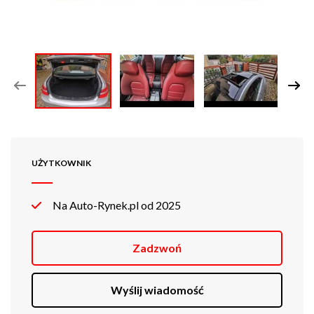
UŻYTKOWNIK
Na Auto-Rynek.pl od 2025
Zadzwoń
Wyślij wiadomość