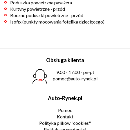
Poduszka powietrzna pasażera
Kurtyny powietrzne - przód
Boczne poduszki powietrzne - przód
Isofix (punkty mocowania fotelika dziecięcego)
Obsługa klienta
9.00 - 17.00 - pn-pt
pomoc@auto-rynek.pl
Auto-Rynek.pl
Pomoc
Kontakt
Polityka plików "cookies"
Polityka prywatności