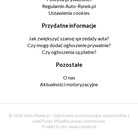
Regulamin Auto-Rynek.pl
Ustawienia cookies
Przydatne informacje
Jak zwiększyć szansę sprzedaży auta?
Czy mogę dodać ogłoszenie prywatnie?
Czy ogłoszenia są płatne?
Pozostałe
O nas
Aktualności motoryzacyjne
© 2026 Auto-Rynek.pl - Ogłoszenia motoryzacyjne samochodów z
całej Polski. Wszelkie prawa zastrzeżone.
Projekt & cms:
www.zstudio.pl