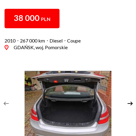
38 000
PLN
2010
267 000 km
Diesel
Coupe
GDAŃSK, woj. Pomorskie