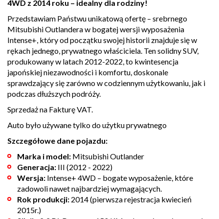
4WD z 2014 roku – idealny dla rodziny!
Przedstawiam Państwu unikatową ofertę – srebrnego
Mitsubishi Outlandera w bogatej wersji wyposażenia
Intense+, który od początku swojej historii znajduje się w
rękach jednego, prywatnego właściciela. Ten solidny SUV,
produkowany w latach 2012-2022, to kwintesencja
japońskiej niezawodności i komfortu, doskonale
sprawdzający się zarówno w codziennym użytkowaniu, jak i
podczas dłuższych podróży.
Sprzedaż na Fakturę VAT.
Auto było używane tylko do użytku prywatnego
Szczegółowe dane pojazdu:
Marka i model:
Mitsubishi Outlander
Generacja:
III (2012 - 2022)
Wersja:
Intense+ 4WD – bogate wyposażenie, które
zadowoli nawet najbardziej wymagających.
Rok produkcji:
2014 (pierwsza rejestracja kwiecień
2015r.)