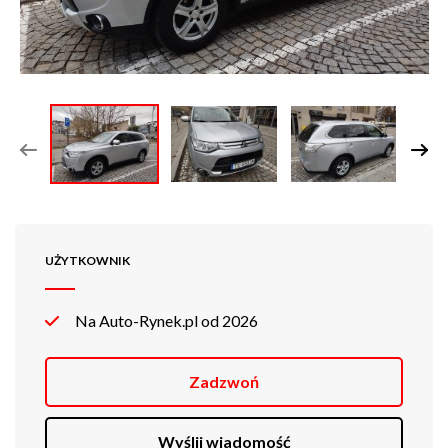
UŻYTKOWNIK
Na Auto-Rynek.pl od 2026
Zadzwoń
Wyślij wiadomość