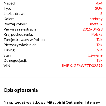
Napęd:
4x4
Typ:
SUV
Liczba drzwi:
5
Kolor:
srebrny
Rodzaj koloru:
metalik
Pierwsza rejestracja:
2015-04-23
Kraj pochodzenia:
Polska
Zarejestrowany w Polsce:
Tak
Pierwszy właściciel:
Tak
Tuning:
Nie
Stan:
Używane
Do negocjacji:
Tak
VIN
JMBXJGF6WEZD02399
Opis ogłoszenia
Na sprzedaż wyjątkowy Mitsubishi Outlander Intense+