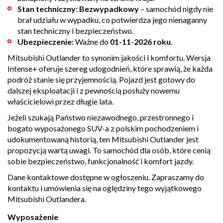
Stan techniczny:
Bezwypadkowy
– samochód nigdy nie
brał udziału w wypadku, co potwierdza jego nienaganny
stan techniczny i bezpieczeństwo.
Ubezpieczenie:
Ważne do
01-11-2026 roku
.
Mitsubishi Outlander to synonim jakości i komfortu. Wersja
Intense+ oferuje szereg udogodnień, które sprawią, że każda
podróż stanie się przyjemnością. Pojazd jest gotowy do
dalszej eksploatacji i z pewnością posłuży nowemu
właścicielowi przez długie lata.
Jeżeli szukają Państwo niezawodnego, przestronnego i
bogato wyposażonego SUV-a z polskim pochodzeniem i
udokumentowaną historią, ten Mitsubishi Outlander jest
propozycją wartą uwagi. To samochód dla osób, które cenią
sobie bezpieczeństwo, funkcjonalność i komfort jazdy.
Dane kontaktowe dostępne w ogłoszeniu. Zapraszamy do
kontaktu i umówienia się na oględziny tego wyjątkowego
Mitsubishi Outlandera.
Wyposażenie