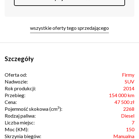
wszystkie oferty tego sprzedającego
Szczegóły
Oferta od:
Firmy
Nadwozie:
SUV
Rok produkcji:
2014
Przebieg:
154 000 km
Cena:
47 500 zł
3
Pojemność skokowa (cm
):
2268
Rodzaj paliwa:
Diesel
Liczba miejsc:
7
Moc (KM):
150
Skrzynia biegów:
Manualna