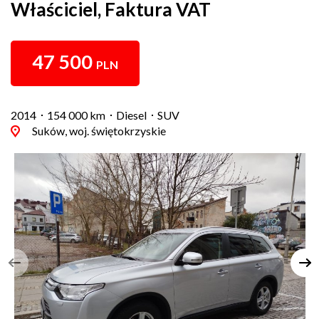
Właściciel, Faktura VAT
47 500
PLN
2014
154 000 km
Diesel
SUV
Suków, woj. świętokrzyskie