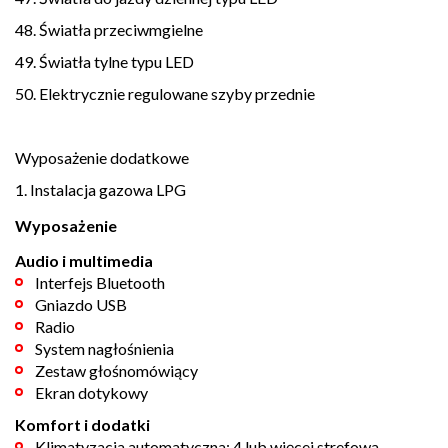
48. Światła przeciwmgielne
49. Światła tylne typu LED
50. Elektrycznie regulowane szyby przednie
Wyposażenie dodatkowe
1. Instalacja gazowa LPG
Wyposażenie
Audio i multimedia
Interfejs Bluetooth
Gniazdo USB
Radio
System nagłośnienia
Zestaw głośnomówiący
Ekran dotykowy
Komfort i dodatki
Klimatyzacja automatyczna: 4 lub więcej strefowa