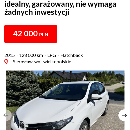
idealny, garażowany, nie wymaga
żadnych inwestycji
42 000
PLN
2015
128 000 km
LPG
Hatchback
Sierosław, woj. wielkopolskie