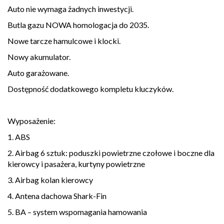
Auto nie wymaga żadnych inwestycji.
Butla gazu NOWA homologacja do 2035.
Nowe tarcze hamulcowe i klocki.
Nowy akumulator.
Auto garażowane.
Dostępność dodatkowego kompletu kluczyków.
Wyposażenie:
1. ABS
2. Airbag 6 sztuk: poduszki powietrzne czołowe i boczne dla
kierowcy i pasażera, kurtyny powietrzne
3. Airbag kolan kierowcy
4. Antena dachowa Shark-Fin
5. BA – system wspomagania hamowania