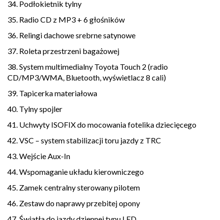
34. Podłokietnik tylny
35. Radio CD z MP3 + 6 głośników
36. Relingi dachowe srebrne satynowe
37. Roleta przestrzeni bagażowej
38. System multimedialny Toyota Touch 2 (radio
CD/MP3/WMA, Bluetooth, wyświetlacz 8 cali)
39. Tapicerka materiałowa
40. Tylny spojler
41. Uchwyty ISOFIX do mocowania fotelika dziecięcego
42. VSC – system stabilizacji toru jazdy z TRC
43. Wejście Aux-In
44. Wspomaganie układu kierowniczego
45. Zamek centralny sterowany pilotem
46. Zestaw do naprawy przebitej opony
47. Światła do jazdy dziennej typu LED