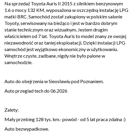
Na sprzedaż Toyota Auris II 2015 z silnikiem benzynowym
1.6 o mocy 132 KM, wyposażona w oszczędną instalację LPG
matki BRC. Samochód został zakupiony w polskim salonie
Toyoty, serwisowany na bieżąco i jest w bardzo dobrym
stanie technicznym oraz wizualnym. Jestem drugim
właścicielem od 7 lat. Toyota Auris to model znany ze swojej
niezawodność oraz taniej eksploatacji. Dzięki instalacji LPG
samochód jest wyjątkowo ekonomiczny w użytkowaniu.
Wnętrze czyste, zadbane, nigdy nie było palone w
samochodzie.
Auto do obejrzenia w Sieosławiu pod Poznaniem.
Auto przeglad tech do 06.2026
Zalety:
Mały przebieg 128 tys. km.- powód - od 5 lat praca zdalna :)
Auto bezwypadkowe.