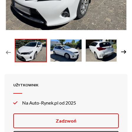
UŻYTKOWNIK
Na Auto-Rynek.pl od 2025
Zadzwoń