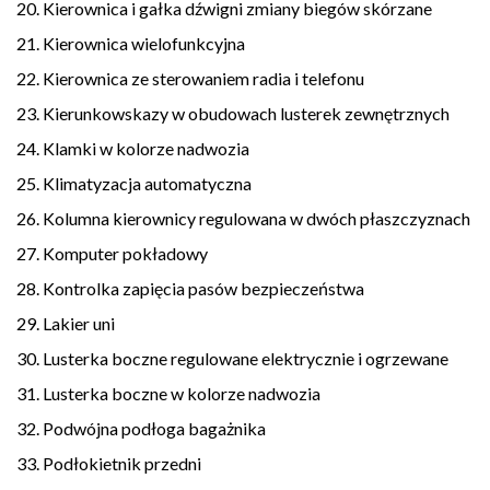
20. Kierownica i gałka dźwigni zmiany biegów skórzane
21. Kierownica wielofunkcyjna
22. Kierownica ze sterowaniem radia i telefonu
23. Kierunkowskazy w obudowach lusterek zewnętrznych
24. Klamki w kolorze nadwozia
25. Klimatyzacja automatyczna
26. Kolumna kierownicy regulowana w dwóch płaszczyznach
27. Komputer pokładowy
28. Kontrolka zapięcia pasów bezpieczeństwa
29. Lakier uni
30. Lusterka boczne regulowane elektrycznie i ogrzewane
31. Lusterka boczne w kolorze nadwozia
32. Podwójna podłoga bagażnika
33. Podłokietnik przedni