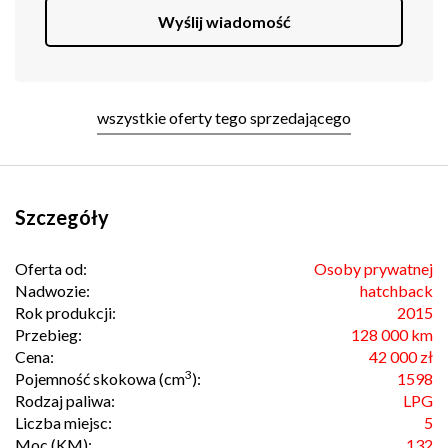
Wyślij wiadomość
wszystkie oferty tego sprzedającego
Szczegóły
Oferta od:
Osoby prywatnej
Nadwozie:
hatchback
Rok produkcji:
2015
Przebieg:
128 000 km
Cena:
42 000 zł
3
Pojemność skokowa (cm
):
1598
Rodzaj paliwa:
LPG
Liczba miejsc:
5
Moc (KM):
132