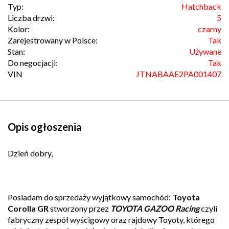
Typ:
Hatchback
Liczba drzwi:
5
Kolor:
czarny
Zarejestrowany w Polsce:
Tak
Stan:
Używane
Do negocjacji:
Tak
VIN
JTNABAAE2PA001407
Opis ogłoszenia
Dzień dobry,
Posiadam do sprzedaży wyjątkowy samochód:
Toyota
Corolla GR
stworzony przez
TOYOTA GAZOO Racing
czyli
fabryczny zespół wyścigowy oraz rajdowy Toyoty, którego