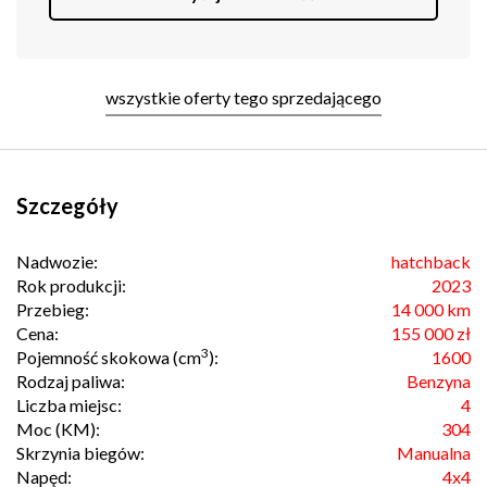
wszystkie oferty tego sprzedającego
Szczegóły
Nadwozie:
hatchback
Rok produkcji:
2023
Przebieg:
14 000 km
Cena:
155 000 zł
3
Pojemność skokowa (cm
):
1600
Rodzaj paliwa:
Benzyna
Liczba miejsc:
4
Moc (KM):
304
Skrzynia biegów:
Manualna
Napęd:
4x4