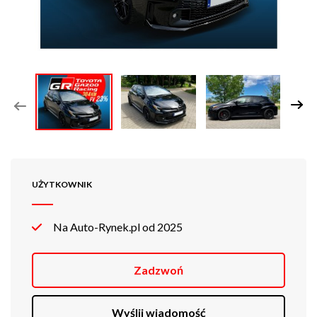
UŻYTKOWNIK
Na Auto-Rynek.pl od 2025
Zadzwoń
Wyślij wiadomość