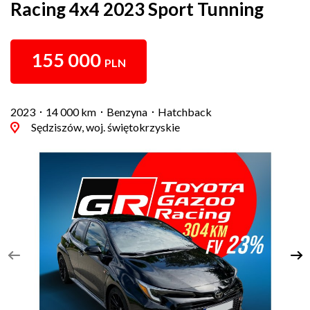
Racing 4x4 2023 Sport Tunning
155 000
PLN
2023
14 000 km
Benzyna
Hatchback
Sędziszów, woj. świętokrzyskie