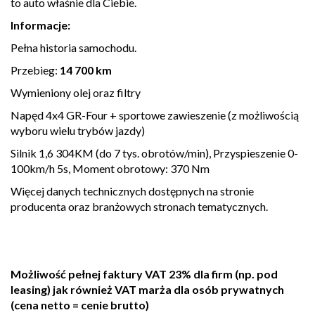
to auto właśnie dla Ciebie.
Informacje:
Pełna historia samochodu.
Przebieg:
14 700 km
Wymieniony olej oraz filtry
Napęd 4x4 GR-Four + sportowe zawieszenie (z możliwością
wyboru wielu trybów jazdy)
Silnik 1,6 304KM (do 7 tys. obrotów/min), Przyspieszenie 0-
100km/h 5s, Moment obrotowy: 370 Nm
Więcej danych technicznych dostępnych na stronie
producenta oraz branżowych stronach tematycznych.
Możliwość pełnej faktury VAT 23% dla firm (np. pod
leasing) jak również VAT marża dla osób prywatnych
(cena netto = cenie brutto)