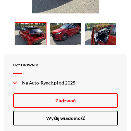
UŻYTKOWNIK
Na Auto-Rynek.pl od 2025
Zadzwoń
Wyślij wiadomość