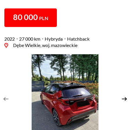
80 000
PLN
2022
27 000 km
Hybryda
Hatchback
Dębe Wielkie, woj. mazowieckie