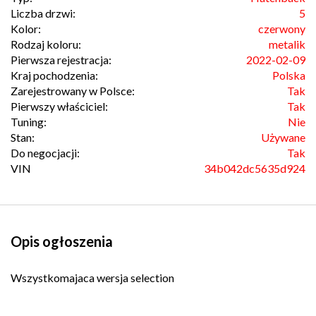
Liczba drzwi:
5
Kolor:
czerwony
Rodzaj koloru:
metalik
Pierwsza rejestracja:
2022-02-09
Kraj pochodzenia:
Polska
Zarejestrowany w Polsce:
Tak
Pierwszy właściciel:
Tak
Tuning:
Nie
Stan:
Używane
Do negocjacji:
Tak
VIN
34b042dc5635d924
Opis ogłoszenia
Wszystkomajaca wersja selection