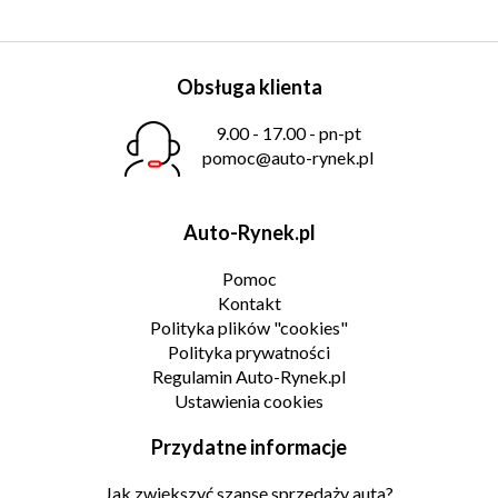
Obsługa klienta
9.00 - 17.00 - pn-pt
pomoc@auto-rynek.pl
Auto-Rynek.pl
Pomoc
Kontakt
Polityka plików "cookies"
Polityka prywatności
Regulamin Auto-Rynek.pl
Ustawienia cookies
Przydatne informacje
Jak zwiększyć szansę sprzedaży auta?