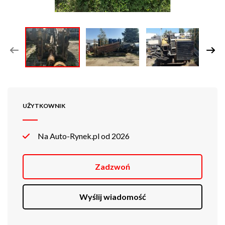
UŻYTKOWNIK
Na Auto-Rynek.pl od 2026
Zadzwoń
Wyślij wiadomość