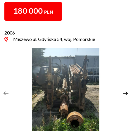
180 000
PLN
2006
Miszewo ul. Gdyńska 54, woj. Pomorskie