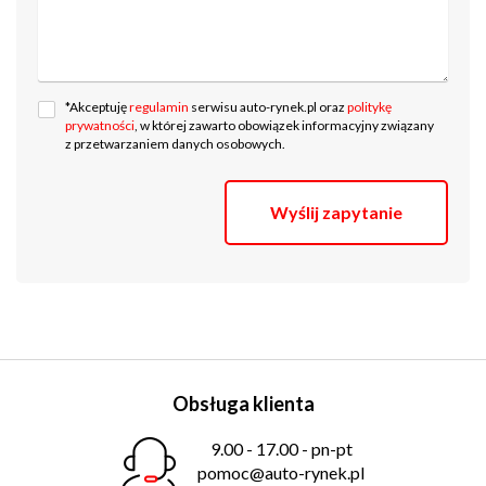
*Akceptuję
regulamin
serwisu auto-rynek.pl oraz
politykę
prywatności
, w której zawarto obowiązek informacyjny związany
z przetwarzaniem danych osobowych.
Wyślij zapytanie
Obsługa klienta
9.00 - 17.00 - pn-pt
pomoc@auto-rynek.pl