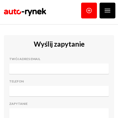
Poka
menu
Wyślij zapytanie
TWÓJ ADRES EMAIL
TELEFON
ZAPYTANIE