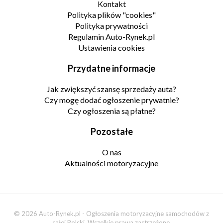
Kontakt
Polityka plików "cookies"
Polityka prywatności
Regulamin Auto-Rynek.pl
Ustawienia cookies
Przydatne informacje
Jak zwiększyć szansę sprzedaży auta?
Czy mogę dodać ogłoszenie prywatnie?
Czy ogłoszenia są płatne?
Pozostałe
O nas
Aktualności motoryzacyjne
© 2026 Auto-Rynek.pl - Ogłoszenia motoryzacyjne samochodów z
całej Polski. Wszelkie prawa zastrzeżone.