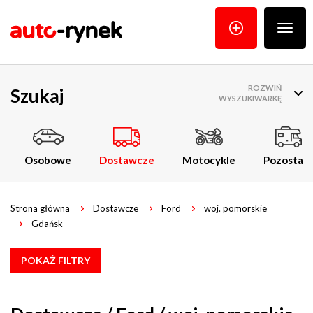
Poka
menu
ROZWIŃ
Szukaj
WYSZUKIWARKĘ
Osobowe
Dostawcze
Motocykle
Pozostałe
Strona główna
Dostawcze
Ford
woj. pomorskie
Gdańsk
POKAŻ FILTRY