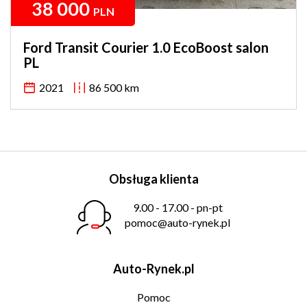
38 000
PLN
Ford Transit Courier 1.0 EcoBoost salon
PL
2021
86 500 km
Obsługa klienta
9.00 - 17.00 - pn-pt
pomoc@auto-rynek.pl
Auto-Rynek.pl
Pomoc