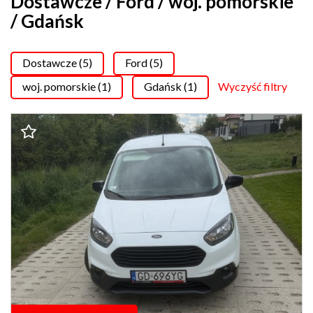
Dostawcze / Ford / woj. pomorskie
/ Gdańsk
Dostawcze (5)
Ford (5)
woj. pomorskie (1)
Gdańsk (1)
Wyczyść filtry