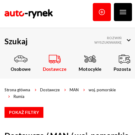
Poka
menu
ROZWIŃ
Szukaj
WYSZUKIWARKĘ
Osobowe
Dostawcze
Motocykle
Pozostałe
Strona główna
Dostawcze
MAN
woj. pomorskie
Rumia
POKAŻ FILTRY