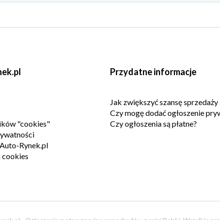
ek.pl
Przydatne informacje
Jak zwiększyć szansę sprzedaży 
Czy mogę dodać ogłoszenie pry
lików "cookies"
Czy ogłoszenia są płatne?
rywatności
Auto-Rynek.pl
 cookies