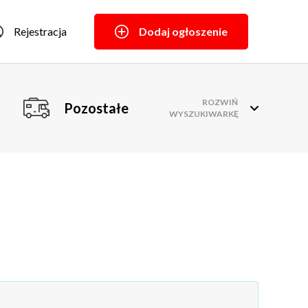
Rejestracja
Dodaj ogłoszenie
ROZWIŃ
Pozostałe
WYSZUKIWARKĘ