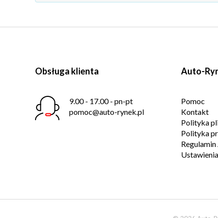
Obsługa klienta
Auto-Ryn
9.00 - 17.00 - pn-pt
Pomoc
pomoc@auto-rynek.pl
Kontakt
Polityka p
Polityka p
Regulamin 
Ustawienia