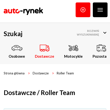
Poka
menu
ROZWIŃ
Szukaj
WYSZUKIWARKĘ
Osobowe
Dostawcze
Motocykle
Pozostałe
Strona główna
Dostawcze
Roller Team
Dostawcze / Roller Team