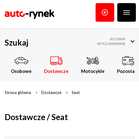
Poka
menu
ROZWIŃ
Szukaj
WYSZUKIWARKĘ
Osobowe
Dostawcze
Motocykle
Pozostałe
Strona główna
Dostawcze
Seat
Dostawcze / Seat