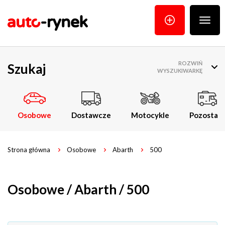
Poka
menu
ROZWIŃ
Szukaj
WYSZUKIWARKĘ
Osobowe
Dostawcze
Motocykle
Pozostałe
Strona główna
Osobowe
Abarth
500
Osobowe / Abarth / 500