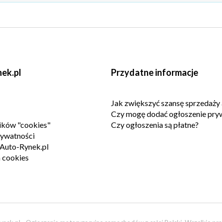
ek.pl
Przydatne informacje
Jak zwiększyć szansę sprzedaży 
Czy mogę dodać ogłoszenie pry
lików "cookies"
Czy ogłoszenia są płatne?
rywatności
Auto-Rynek.pl
 cookies