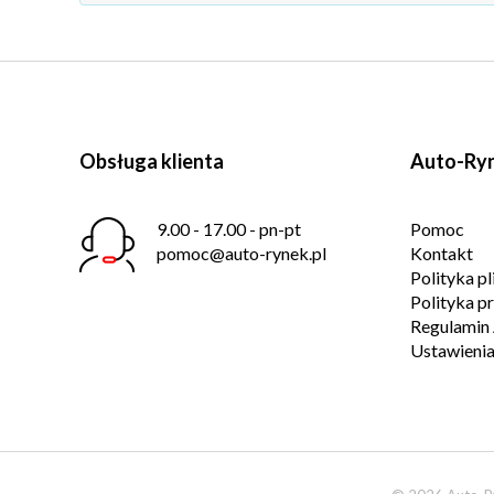
Obsługa klienta
Auto-Ryn
9.00 - 17.00 - pn-pt
Pomoc
pomoc@auto-rynek.pl
Kontakt
Polityka p
Polityka p
Regulamin 
Ustawienia