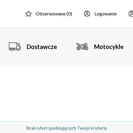
Obserwowane (
0
)
Logowanie
Dostawcze
Motocykle
Brak ofert spełniających Twoje kryteria