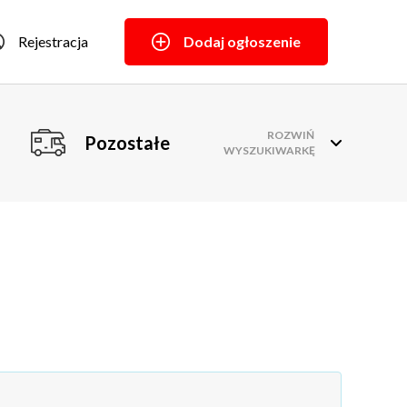
Rejestracja
Dodaj ogłoszenie
ROZWIŃ
Pozostałe
WYSZUKIWARKĘ