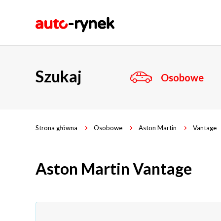
Szukaj
Osobowe
Strona główna
Osobowe
Aston Martin
Vantage
Aston Martin Vantage