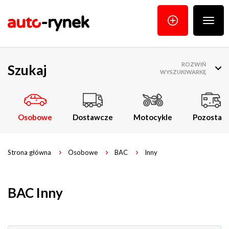
Poka
menu
ROZWIŃ
Szukaj
WYSZUKIWARKĘ
Osobowe
Dostawcze
Motocykle
Pozostałe
Strona główna
Osobowe
BAC
Inny
BAC Inny