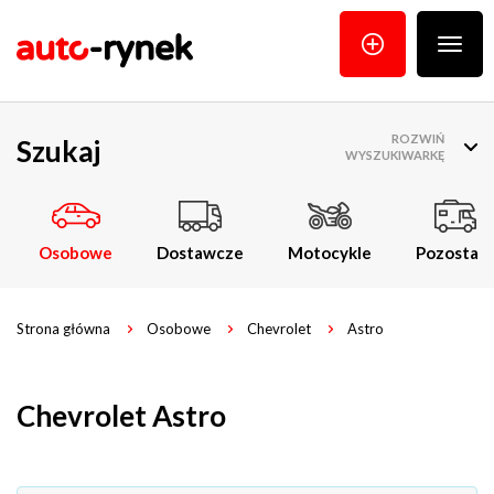
Poka
menu
ROZWIŃ
Szukaj
WYSZUKIWARKĘ
Osobowe
Dostawcze
Motocykle
Pozostałe
Strona główna
Osobowe
Chevrolet
Astro
Chevrolet Astro