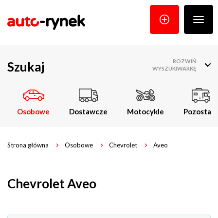
Poka
menu
ROZWIŃ
Szukaj
WYSZUKIWARKĘ
Osobowe
Dostawcze
Motocykle
Pozostałe
Strona główna
Osobowe
Chevrolet
Aveo
Chevrolet Aveo