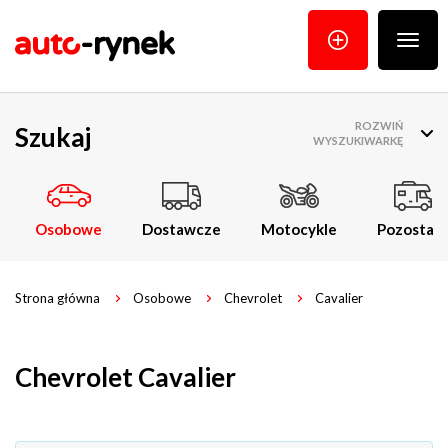
Poka
menu
ROZWIŃ
Szukaj
WYSZUKIWARKĘ
Osobowe
Dostawcze
Motocykle
Pozostałe
Strona główna
Osobowe
Chevrolet
Cavalier
Chevrolet Cavalier