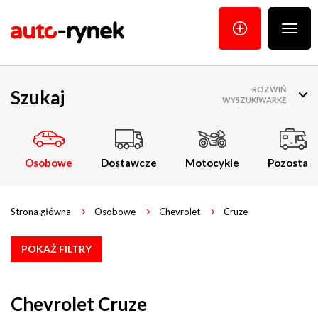
Poka
menu
ROZWIŃ
Szukaj
WYSZUKIWARKĘ
Osobowe
Dostawcze
Motocykle
Pozostałe
Strona główna
Osobowe
Chevrolet
Cruze
POKAŻ FILTRY
Chevrolet Cruze