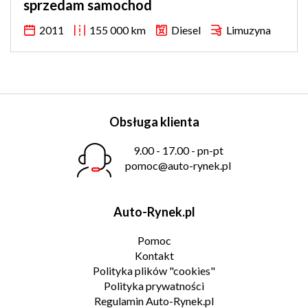
sprzedam samochod
2011
155 000 km
Diesel
Limuzyna
Obsługa klienta
9.00 - 17.00 - pn-pt
pomoc@auto-rynek.pl
Auto-Rynek.pl
Pomoc
Kontakt
Polityka plików "cookies"
Polityka prywatności
Regulamin Auto-Rynek.pl