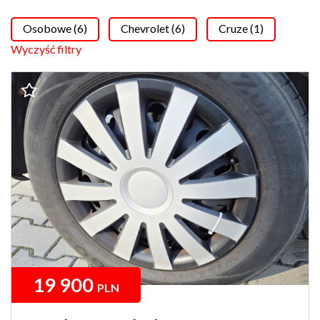
Osobowe (6)
Chevrolet (6)
Cruze (1)
Wyczyść filtry
19 900
PLN