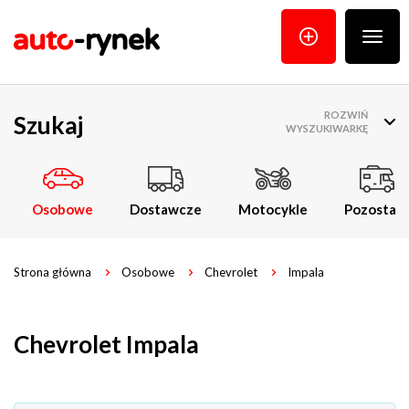
Poka
menu
ROZWIŃ
Szukaj
WYSZUKIWARKĘ
Osobowe
Dostawcze
Motocykle
Pozostałe
Strona główna
Osobowe
Chevrolet
Impala
Chevrolet Impala