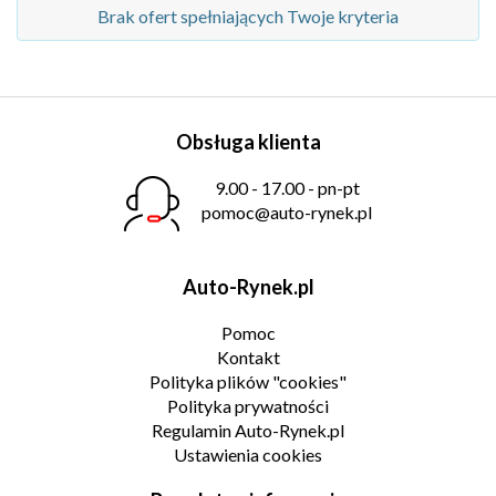
Brak ofert spełniających Twoje kryteria
Obsługa klienta
9.00 - 17.00 - pn-pt
pomoc@auto-rynek.pl
Auto-Rynek.pl
Pomoc
Kontakt
Polityka plików "cookies"
Polityka prywatności
Regulamin Auto-Rynek.pl
Ustawienia cookies