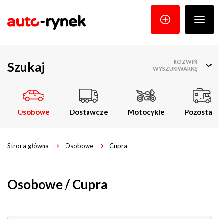
Poka
menu
ROZWIŃ
Szukaj
WYSZUKIWARKĘ
Osobowe
Dostawcze
Motocykle
Pozostałe
Strona główna
Osobowe
Cupra
Osobowe / Cupra