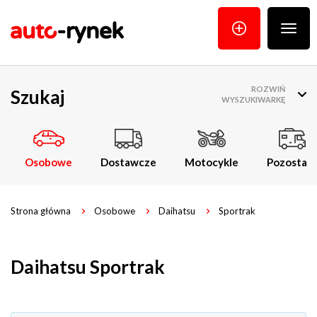
Poka
menu
ROZWIŃ
Szukaj
WYSZUKIWARKĘ
Osobowe
Dostawcze
Motocykle
Pozostałe
Strona główna
Osobowe
Daihatsu
Sportrak
Daihatsu Sportrak