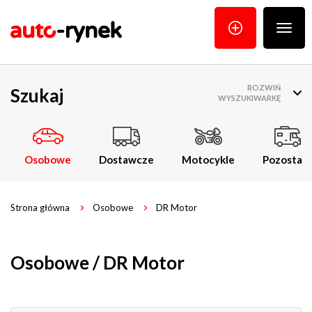
Poka
menu
ROZWIŃ
Szukaj
WYSZUKIWARKĘ
Osobowe
Dostawcze
Motocykle
Pozostałe
Strona główna
Osobowe
DR Motor
Osobowe / DR Motor