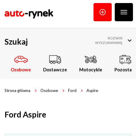
Poka
menu
ROZWIŃ
Szukaj
WYSZUKIWARKĘ
Osobowe
Dostawcze
Motocykle
Pozostałe
Strona główna
Osobowe
Ford
Aspire
Ford Aspire