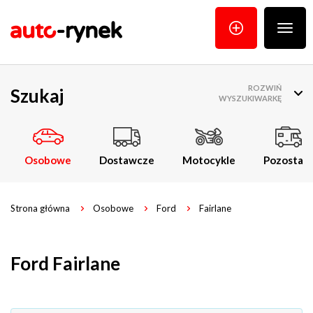
Poka
menu
ROZWIŃ
Szukaj
WYSZUKIWARKĘ
Osobowe
Dostawcze
Motocykle
Pozostałe
Strona główna
Osobowe
Ford
Fairlane
Ford Fairlane