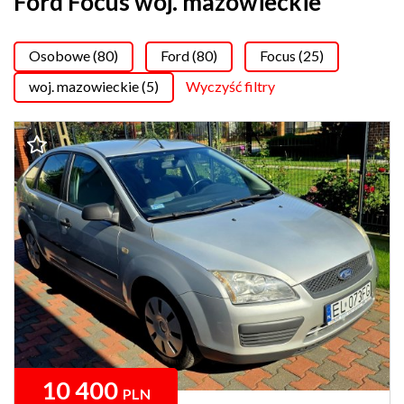
Ford Focus woj. mazowieckie
Osobowe (80)
Ford (80)
Focus (25)
woj. mazowieckie (5)
Wyczyść filtry
10 400
PLN