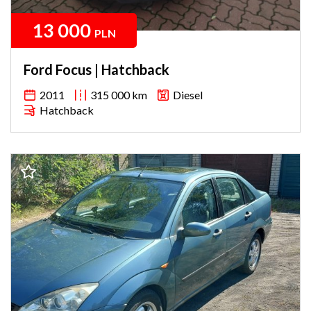
13 000
PLN
Ford Focus | Hatchback
2011
315 000 km
Diesel
Hatchback