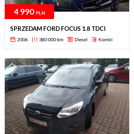
4 990
PLN
SPRZEDAM FORD FOCUS 1.8 TDCI
2006
380 000 km
Diesel
Kombi