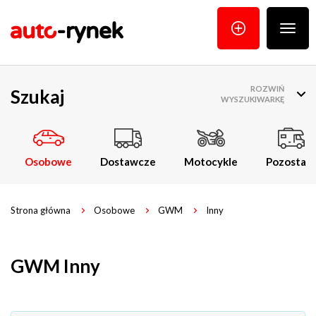
Poka
menu
ROZWIŃ
Szukaj
WYSZUKIWARKĘ
Osobowe
Dostawcze
Motocykle
Pozostałe
Strona główna
Osobowe
GWM
Inny
GWM Inny