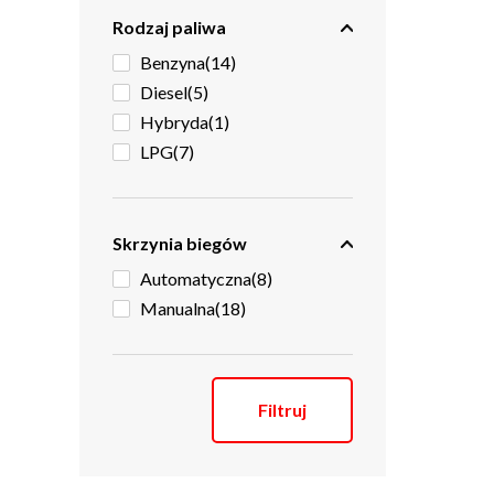
Rodzaj paliwa
Benzyna
(14)
Diesel
(5)
Hybryda
(1)
LPG
(7)
Skrzynia biegów
Automatyczna
(8)
Manualna
(18)
Filtruj