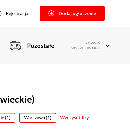
Rejestracja
Dodaj ogłoszenie
ROZWIŃ
Pozostałe
WYSZUKIWARKĘ
wieckie)
e (1)
Warszawa (1)
Wyczyść filtry