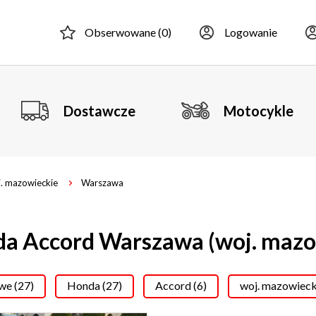
Obserwowane (
0
)
Logowanie
Dostawcze
Motocykle
. mazowieckie
Warszawa
a Accord Warszawa (woj. mazo
e (27)
Honda (27)
Accord (6)
woj. mazowiecki