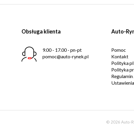
Obsługa klienta
Auto-Ryn
9.00 - 17.00 - pn-pt
Pomoc
pomoc@auto-rynek.pl
Kontakt
Polityka p
Polityka p
Regulamin 
Ustawienia
© 2026 Auto-Ry