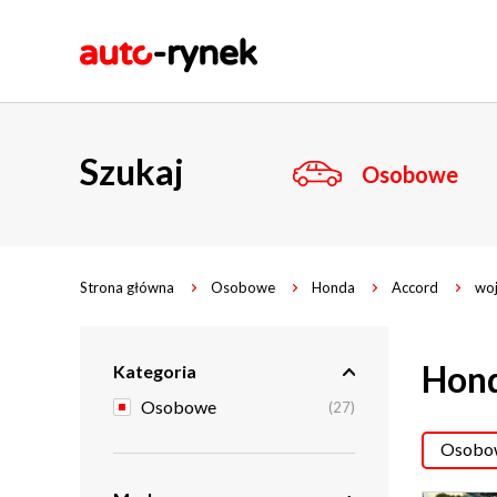
Szukaj
Osobowe
Strona główna
Osobowe
Honda
Accord
woj
Hond
Kategoria
Osobowe
(27)
Osobow