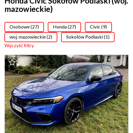
Honda Civic Sokołów Podlaski (woj.
mazowieckie)
Osobowe (27)
Honda (27)
Civic (9)
woj. mazowieckie (2)
Sokołów Podlaski (1)
Wyczyść filtry