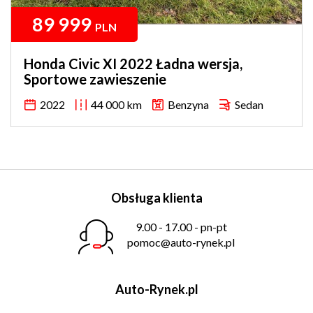
89 999
PLN
Honda Civic XI 2022 Ładna wersja,
Sportowe zawieszenie
2022
44 000 km
Benzyna
Sedan
Obsługa klienta
9.00 - 17.00 - pn-pt
pomoc@auto-rynek.pl
Auto-Rynek.pl