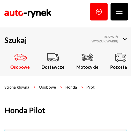
Poka
menu
ROZWIŃ
Szukaj
WYSZUKIWARKĘ
Osobowe
Dostawcze
Motocykle
Pozostałe
Strona główna
Osobowe
Honda
Pilot
Honda Pilot