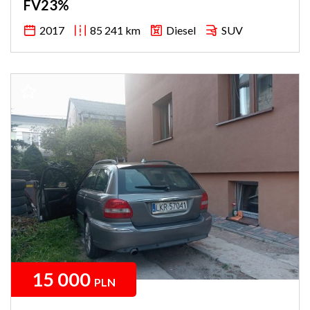
FV23%
2017
85 241 km
Diesel
SUV
15 000
PLN