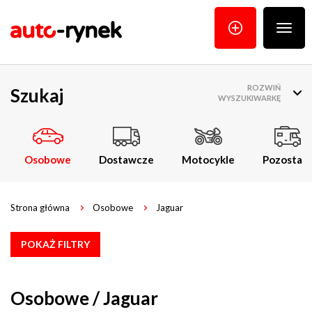
Poka
menu
ROZWIŃ
Szukaj
WYSZUKIWARKĘ
Osobowe
Dostawcze
Motocykle
Pozostałe
Strona główna
Osobowe
Jaguar
POKAŻ FILTRY
Osobowe / Jaguar