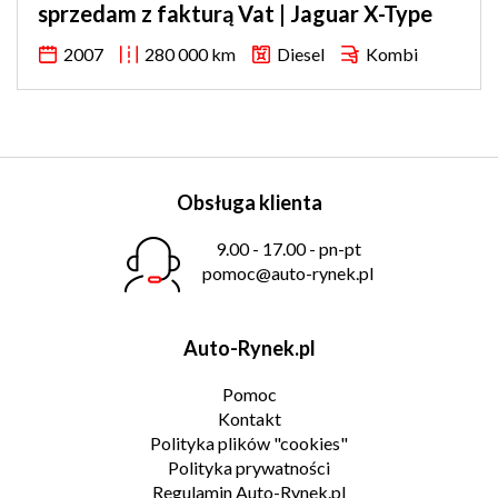
sprzedam z fakturą Vat | Jaguar X-Type
2007
280 000 km
Diesel
Kombi
Obsługa klienta
9.00 - 17.00 - pn-pt
pomoc@auto-rynek.pl
Auto-Rynek.pl
Pomoc
Kontakt
Polityka plików "cookies"
Polityka prywatności
Regulamin Auto-Rynek.pl