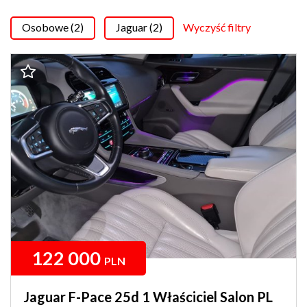
Osobowe (2)
Jaguar (2)
Wyczyść filtry
122 000
PLN
Jaguar F-Pace 25d 1 Właściciel Salon PL