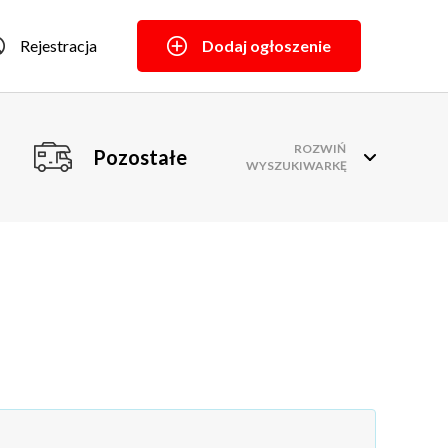
Rejestracja
Dodaj ogłoszenie
ROZWIŃ
Pozostałe
WYSZUKIWARKĘ