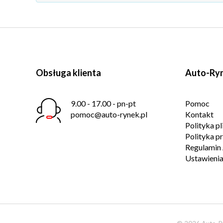
Obsługa klienta
Auto-Ryn
9.00 - 17.00 - pn-pt
Pomoc
pomoc@auto-rynek.pl
Kontakt
Polityka p
Polityka p
Regulamin 
Ustawienia