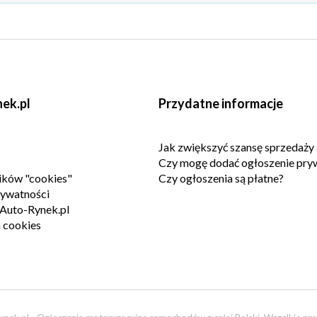
ek.pl
Przydatne informacje
Jak zwiększyć szansę sprzedaży 
Czy mogę dodać ogłoszenie pry
lików "cookies"
Czy ogłoszenia są płatne?
rywatności
Auto-Rynek.pl
 cookies