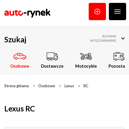
Poka
menu
ROZWIŃ
Szukaj
WYSZUKIWARKĘ
Osobowe
Dostawcze
Motocykle
Pozostałe
Strona główna
Osobowe
Lexus
RC
Lexus RC