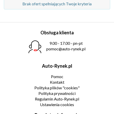
Brak ofert spełniających Twoje kryteria
Obsługa klienta
9.00 - 17.00 - pn-pt
pomoc@auto-rynek.pl
Auto-Rynek.pl
Pomoc
Kontakt
Polityka plików "cookies"
Polityka prywatności
Regulamin Auto-Rynek.pl
Ustawienia cookies