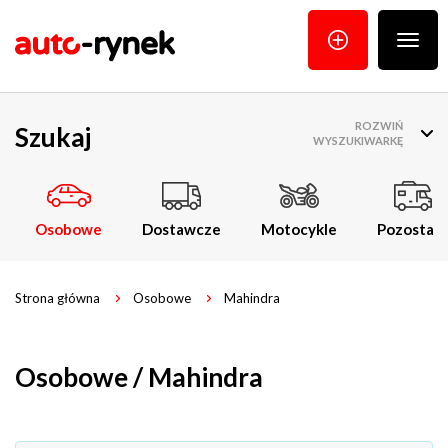
Poka
menu
ROZWIŃ
Szukaj
WYSZUKIWARKĘ
Osobowe
Dostawcze
Motocykle
Pozostałe
Strona główna
Osobowe
Mahindra
Osobowe / Mahindra