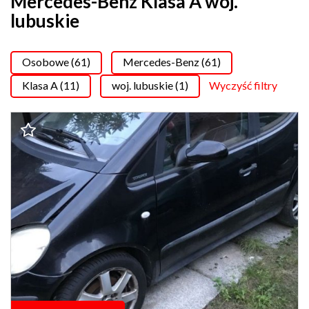
Mercedes-Benz Klasa A woj.
lubuskie
Osobowe (61)
Mercedes-Benz (61)
Klasa A (11)
woj. lubuskie (1)
Wyczyść filtry