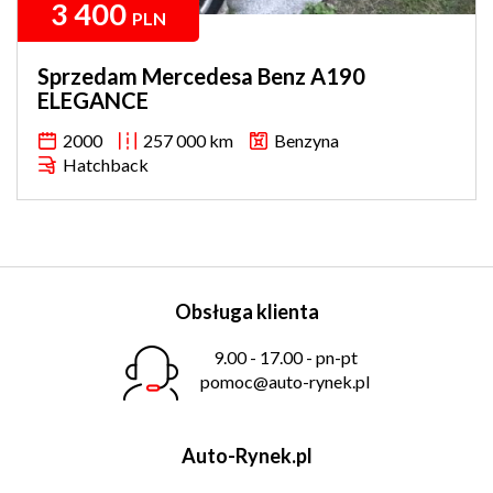
3 400
PLN
Sprzedam Mercedesa Benz A190
ELEGANCE
2000
257 000 km
Benzyna
Hatchback
Obsługa klienta
9.00 - 17.00 - pn-pt
pomoc@auto-rynek.pl
Auto-Rynek.pl