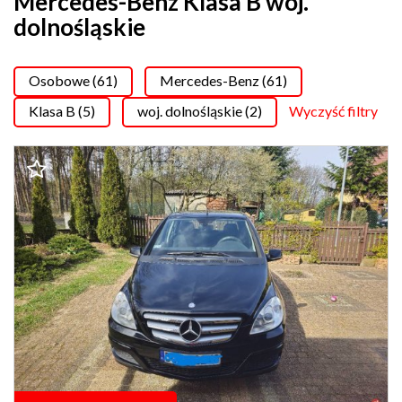
Mercedes-Benz Klasa B woj.
dolnośląskie
Osobowe (61)
Mercedes-Benz (61)
Klasa B (5)
woj. dolnośląskie (2)
Wyczyść filtry