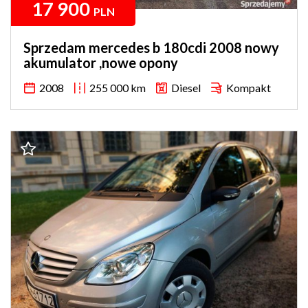
17 900
PLN
Sprzedam mercedes b 180cdi 2008 nowy
akumulator ,nowe opony
2008
255 000 km
Diesel
Kompakt