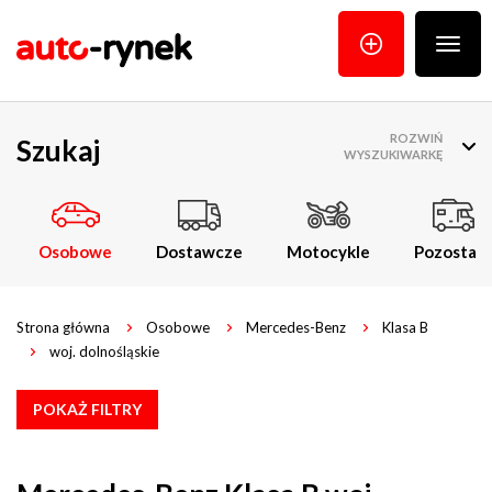
Poka
menu
ROZWIŃ
Szukaj
WYSZUKIWARKĘ
Osobowe
Dostawcze
Motocykle
Pozostałe
Strona główna
Osobowe
Mercedes-Benz
Klasa B
woj. dolnośląskie
POKAŻ FILTRY