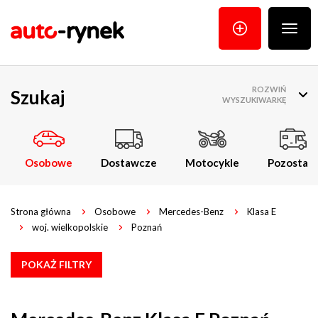
Poka
menu
ROZWIŃ
Szukaj
WYSZUKIWARKĘ
Osobowe
Dostawcze
Motocykle
Pozostałe
Strona główna
Osobowe
Mercedes-Benz
Klasa E
woj. wielkopolskie
Poznań
POKAŻ FILTRY