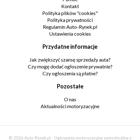
Kontakt
Polityka plików "cookies"
Polityka prywatności
Regulamin Auto-Rynek.pl
Ustawienia cookies
Przydatne informacje
Jak zwiększyć szansę sprzedaży auta?
Czy mogę dodać ogłoszenie prywatnie?
Czy ogłoszenia są płatne?
Pozostałe
O nas
Aktualności motoryzacyjne
© 2026 Auto-Rynek.pl - Ogłoszenia motoryzacyjne samochodów z