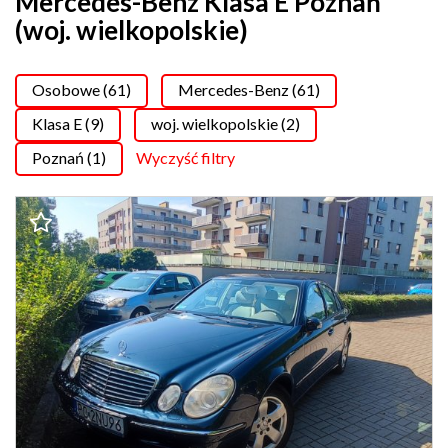
Mercedes-Benz Klasa E Poznań
(woj. wielkopolskie)
Osobowe (61)
Mercedes-Benz (61)
Klasa E (9)
woj. wielkopolskie (2)
Poznań (1)
Wyczyść filtry