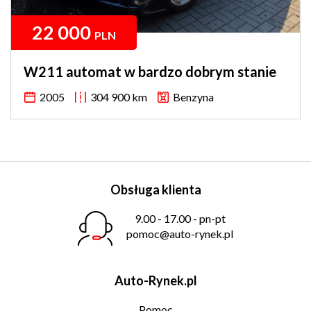
22 000
PLN
W211 automat w bardzo dobrym stanie
2005
304 900 km
Benzyna
Obsługa klienta
9.00 - 17.00 - pn-pt
pomoc@auto-rynek.pl
Auto-Rynek.pl
Pomoc