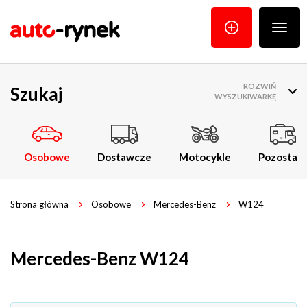
Poka
menu
ROZWIŃ
Szukaj
WYSZUKIWARKĘ
Osobowe
Dostawcze
Motocykle
Pozostałe
Strona główna
Osobowe
Mercedes-Benz
W124
Mercedes-Benz W124